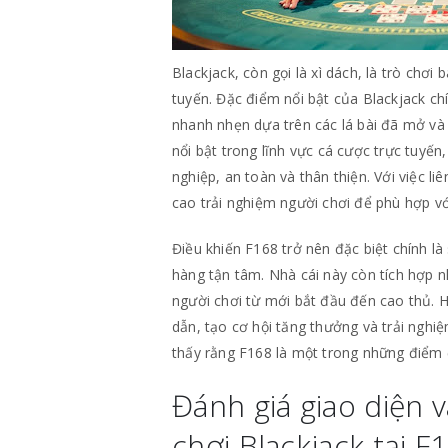
Blackjack, còn gọi là xì dách, là trò chơi
tuyến. Đặc điểm nổi bật của Blackjack chí
nhanh nhẹn dựa trên các lá bài đã mở và 
nổi bật trong lĩnh vực cá cược trực tuyế
nghiệp, an toàn và thân thiện. Với việc 
cao trải nghiệm người chơi để phù hợp với
Điều khiến F168 trở nên đặc biệt chính l
hàng tận tâm. Nhà cái này còn tích hợp n
người chơi từ mới bắt đầu đến cao thủ.
dẫn, tạo cơ hội tăng thưởng và trải ngh
thấy rằng F168 là một trong những điểm đ
Đánh giá giao diện 
chơi Blackjack tại F