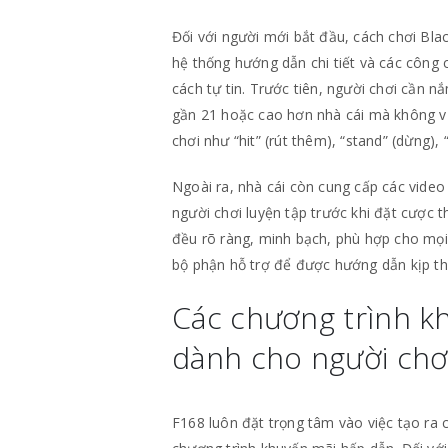
Đối với người mới bắt đầu, cách chơi Blac
hệ thống hướng dẫn chi tiết và các công
cách tự tin. Trước tiên, người chơi cần 
gần 21 hoặc cao hơn nhà cái mà không vư
chơi như “hit” (rút thêm), “stand” (dừng),
Ngoài ra, nhà cái còn cung cấp các video 
người chơi luyện tập trước khi đặt cược t
đều rõ ràng, minh bạch, phù hợp cho mọi 
bộ phận hỗ trợ để được hướng dẫn kịp th
Các chương trình k
dành cho người chơi
F168 luôn đặt trọng tâm vào việc tạo ra