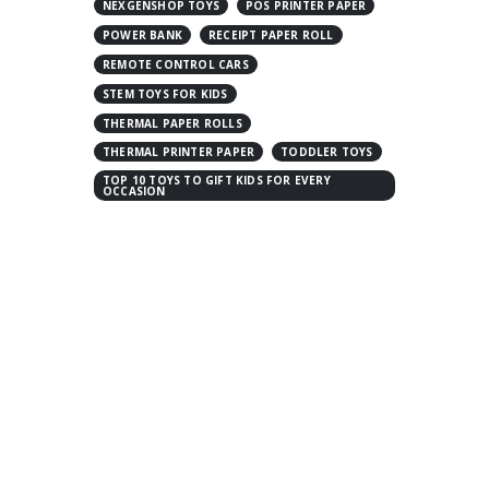
NEXGENSHOP TOYS
POS PRINTER PAPER
POWER BANK
RECEIPT PAPER ROLL
REMOTE CONTROL CARS
STEM TOYS FOR KIDS
THERMAL PAPER ROLLS
THERMAL PRINTER PAPER
TODDLER TOYS
TOP 10 TOYS TO GIFT KIDS FOR EVERY
OCCASION