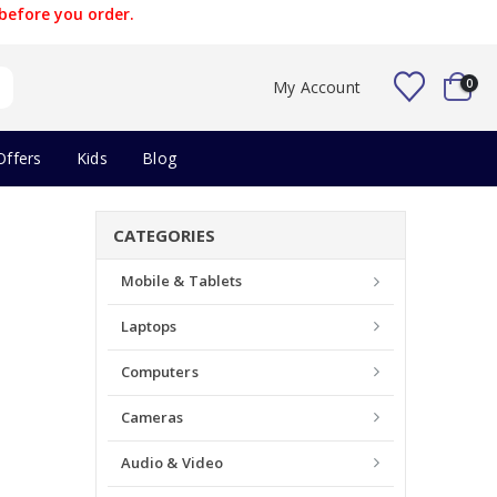
before you order.
0
My Account
Offers
Kids
Blog
CATEGORIES
Mobile & Tablets
Laptops
Computers
Cameras
Audio & Video